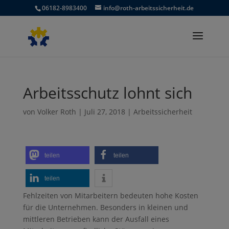
06182-8983400
info@roth-arbeitssicherheit.de
Arbeitsschutz lohnt sich
von
Volker Roth
|
Juli 27, 2018
|
Arbeitssicherheit
teilen
teilen
teilen
Fehlzeiten von Mitarbeitern bedeuten hohe Kosten
für die Unternehmen. Besonders in kleinen und
mittleren Betrieben kann der Ausfall eines