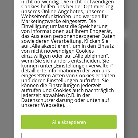
nicht notwendig. Die nicht-notwendigen
Cookies helfen uns bei der Optimierung
unseres Online-Angebotes, unserer
Webseitenfunktionen und werden für
Marketingzwecke eingesetzt. Die
Einwilligung umfasst die Speicherung
von Informationen auf Ihrem Endgerät,
das Auslesen personenbezogener Daten
sowie deren Verarbeitung. Klicken Sie
auf „Alle akzeptieren“, um in den Einsatz
von nicht notwendigen Cookies
einzuwilligen oder auf „Alle ablehnen“,
wenn Sie sich anders entscheiden. Sie
können unter „Einstellungen verwalten“
detaillierte Informationen der von uns
eingesetzten Arten von Cookies erhalten
und deren Einstellungen aufrufen. Sie
können die Einstellungen jederzeit
aufrufen und Cookies auch nachträglich
jederzeit abwählen (z.B. in der
Datenschutzerklärung oder unten auf
unserer Webseite).
Seminare
Alle akzeptieren
Seminare im Brandschutz: Weiterbildung für Ihre