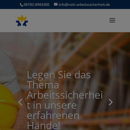
06182-8983400
info@roth-arbeitssicherheit.de
Legen Sie das
Thema
Arbeitssicherhei
t in unsere
erfahrenen
Hände!