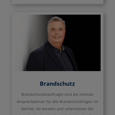
Brandschutz
Brandschutzbeauftragte sind die zentrale
Ansprechperson für alle Brandschutzfragen im
Betrieb. Sie beraten und unterstützen die