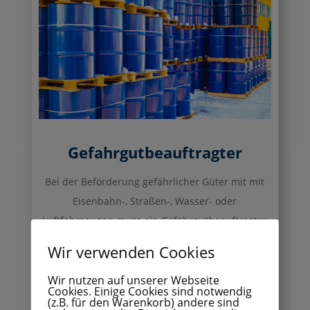
Gefahrgutbeauftragter
Bei der Beförderung gefährlicher Güter mit mit
Eisenbahn-, Straßen-, Wasser- oder
Luftfahrzeugen muss ein Gefahrgutbeauftragter
bestellt werden. Erfahren Sie hier mehr.
Wir verwenden Cookies
Wir nutzen auf unserer Webseite
Cookies. Einige Cookies sind notwendig
(z.B. für den Warenkorb) andere sind