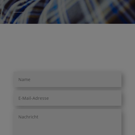
Wir helfen Ihnen zuverlässig bei allen
Fragen rund um das Thema
Arbeitssicherheit.