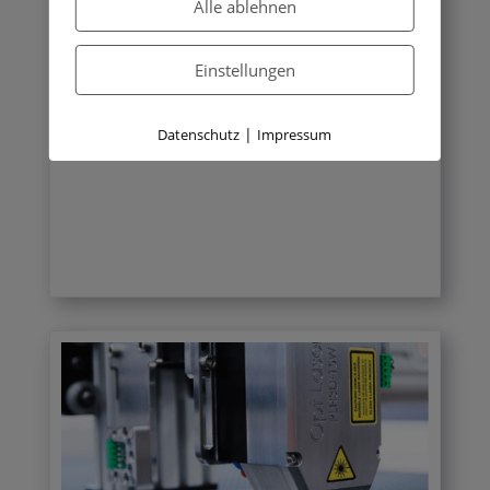
Alle ablehnen
betriebliche Sicherheit
Gerne erstellen wir Ihnen ein unverbindliches
Einstellungen
Angebot für Ihre innerbetriebliche Schulung im
Brandschutz.
|
Datenschutz
Impressum