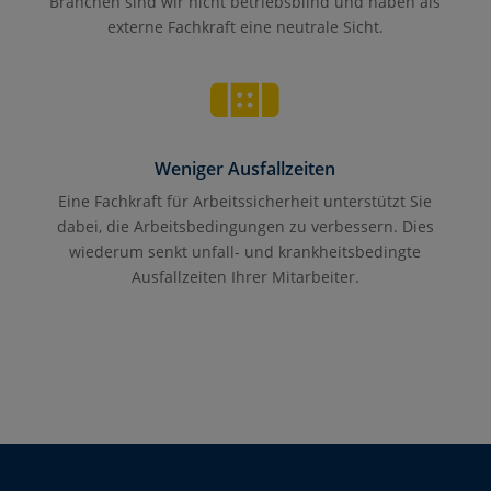
Branchen sind wir nicht betriebsblind und haben als
externe Fachkraft eine neutrale Sicht.

Weniger Ausfallzeiten
Eine Fachkraft für Arbeitssicherheit unterstützt Sie
dabei, die Arbeitsbedingungen zu verbessern. Dies
wiederum senkt unfall- und krankheitsbedingte
Ausfallzeiten Ihrer Mitarbeiter.