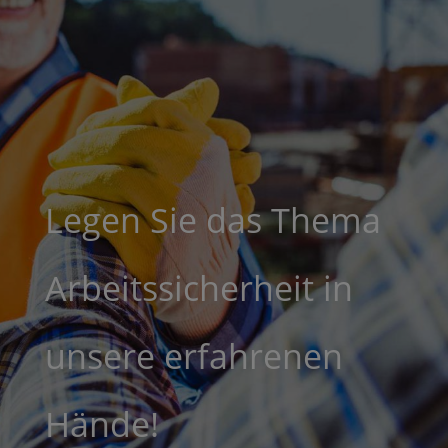
Legen Sie das Thema
Arbeitssicherheit in
unsere erfahrenen
Hände!