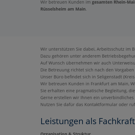
Wir betreuen Kunden im
gesamten Rhein-Main
Rüsselsheim am Main
.
Wir unterstützen Sie dabei, Arbeitsschutz im 
Dazu gehören unter anderem Betriebsbegeh
Auf Wunsch übernehmen wir auch Unterweisu
Die Betreuung richtet sich nach den Vorgaben 
Unser Büro befindet sich in Seligenstadt (Krei
Wir betreuen Kunden in Frankfurt am Main, 
Sie erhalten eine pragmatische Begleitung, die 
Gerne erstellen wir Ihnen ein unverbindliches
Nutzen Sie dafür das Kontaktformular oder ruf
Leistungen als Fachkraft
Organisation & Struktur