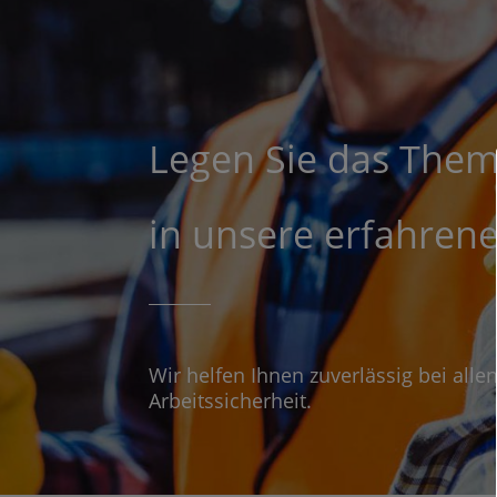
Legen Sie das Them
in unsere erfahren
Wir helfen Ihnen zuverlässig bei al
Arbeitssicherheit.