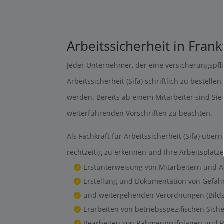
Arbeitssicherheit in Fran
Jeder Unternehmer, der eine versicherungspflic
Arbeitssicherheit (Sifa) schriftlich zu beste
werden. Bereits ab einem Mitarbeiter sind Sie 
weiterführenden Vorschriften zu beachten.
Als Fachkraft für Arbeitssicherheit (Sifa) üb
rechtzeitig zu erkennen und Ihre Arbeitsplät
Erstunterweisung von Mitarbeitern und 
Erstellung und Dokumentation von Gefährd
und weitergehenden Verordnungen (Bilds
Erarbeiten von betriebsspezifischen Sich
Bearbeiten von Rahmenprüfplänen und 