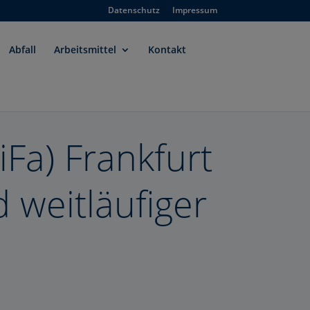
Datenschutz
Impressum
Abfall
Arbeitsmittel
Kontakt
iFa) Frankfurt
weitläufiger