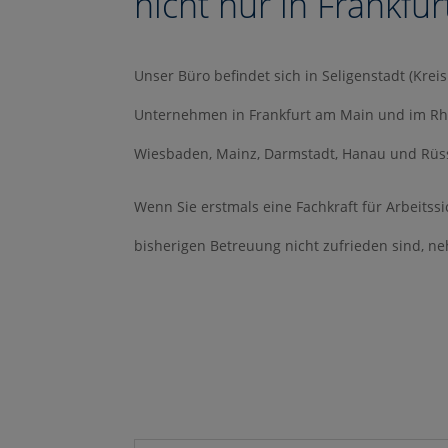
nicht nur in Frankfu
Unser Büro befindet sich in Seligenstadt (Krei
Unternehmen in Frankfurt am Main und im Rh
Wiesbaden, Mainz, Darmstadt, Hanau und Rüss
Wenn Sie erstmals eine Fachkraft für Arbeitss
bisherigen Betreuung nicht zufrieden sind, ne