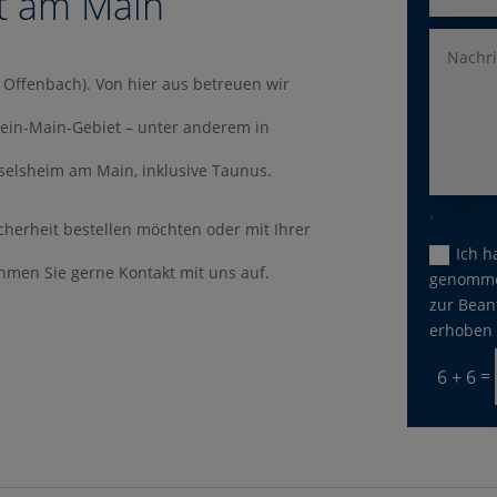
rt am Main
s Offenbach). Von hier aus betreuen wir
ein-Main-Gebiet – unter anderem in
elsheim am Main, inklusive Taunus.
'
icherheit bestellen möchten oder mit Ihrer
Ich h
hmen Sie gerne Kontakt mit uns auf.
genomme
zur Bean
erhoben 
=
6 + 6