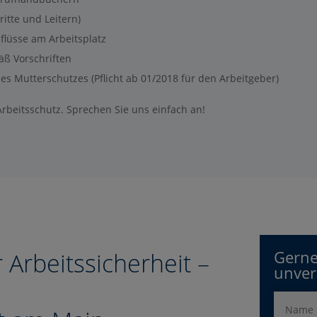
tte und Leitern)
lüsse am Arbeitsplatz
äß Vorschriften
s Mutterschutzes (Pflicht ab 01/2018 für den Arbeitgeber)
Arbeitsschutz. Sprechen Sie uns einfach an!
Gerne
 Arbeitssicherheit –
unver