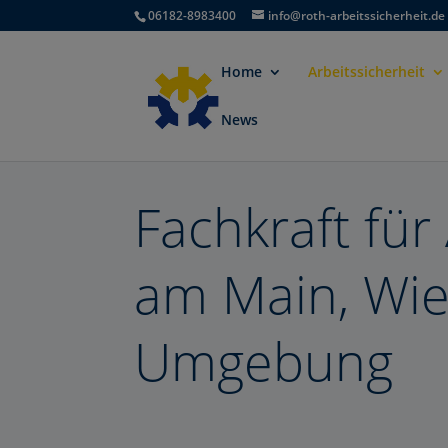
06182-8983400
info@roth-arbeitssicherheit.de
Home
Arbeitssicherheit
News
Fachkraft für 
am Main, Wie
Umgebung