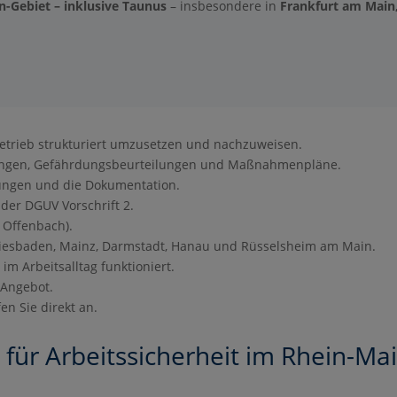
-Gebiet – inklusive Taunus
– insbesondere in
Frankfurt am Main
Betrieb strukturiert umzusetzen und nachzuweisen.
ungen, Gefährdungsbeurteilungen und Maßnahmenpläne.
ngen und die Dokumentation.
der DGUV Vorschrift 2.
s Offenbach).
Wiesbaden, Mainz, Darmstadt, Hanau und Rüsselsheim am Main.
im Arbeitsalltag funktioniert.
 Angebot.
en Sie direkt an.
 für Arbeitssicherheit im Rhein-Ma