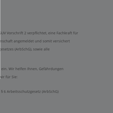
V Vorschrift 2 verpflichtet, eine Fachkraft für
senschaft angemeldet und somit versichert
gesetzes (ArbSchG), sowie alle
n ein. Wir helfen Ihnen, Gefährdungen
r für Sie:
 § 6 Arbeitsschutzgesetz (ArbSchG)