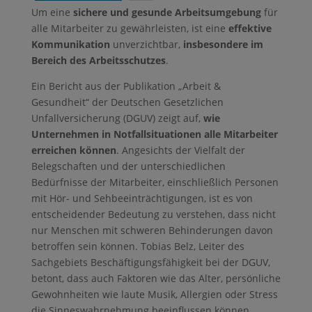
Um eine
sichere und gesunde Arbeitsumgebung
für
alle Mitarbeiter zu gewährleisten, ist eine
effektive
Kommunikation
unverzichtbar,
insbesondere im
Bereich des Arbeitsschutzes
.
Ein Bericht aus der Publikation „Arbeit &
Gesundheit“ der Deutschen Gesetzlichen
Unfallversicherung (DGUV) zeigt auf,
wie
Unternehmen in Notfallsituationen alle Mitarbeiter
erreichen können
. Angesichts der Vielfalt der
Belegschaften und der unterschiedlichen
Bedürfnisse der Mitarbeiter, einschließlich Personen
mit Hör- und Sehbeeinträchtigungen, ist es von
entscheidender Bedeutung zu verstehen, dass nicht
nur Menschen mit schweren Behinderungen davon
betroffen sein können. Tobias Belz, Leiter des
Sachgebiets Beschäftigungsfähigkeit bei der DGUV,
betont, dass auch Faktoren wie das Alter, persönliche
Gewohnheiten wie laute Musik, Allergien oder Stress
die Sinneswahrnehmung beeinflussen können.