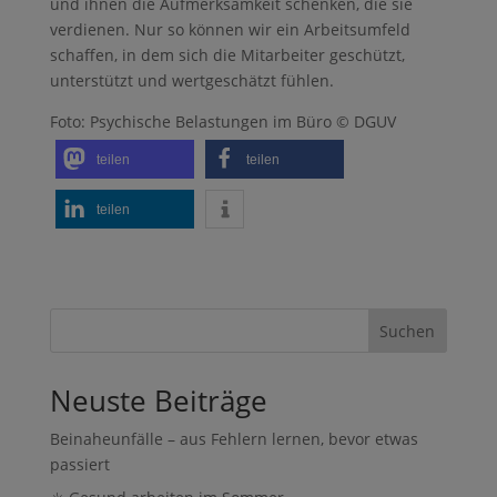
und ihnen die Aufmerksamkeit schenken, die sie
verdienen. Nur so können wir ein Arbeitsumfeld
schaffen, in dem sich die Mitarbeiter geschützt,
unterstützt und wertgeschätzt fühlen.
Foto: Psychische Belastungen im Büro © DGUV
teilen
teilen
teilen
Suchen
Neuste Beiträge
Beinaheunfälle – aus Fehlern lernen, bevor etwas
passiert