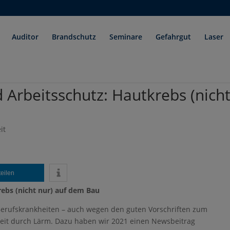
Auditor
Brandschutz
Seminare
Gefahrgut
Laser
 Arbeitsschutz: Hautkrebs (nich
it
teilen
ebs (nicht nur) auf dem Bau
Berufskrankheiten – auch wegen den guten Vorschriften zum
gkeit durch Lärm. Dazu haben wir 2021 einen Newsbeitrag