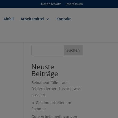
Datenschutz
Impressum
Abfall
Arbeitsmittel
Kontakt
t
Suchen
Neuste
Beiträge
Beinaheunfälle – aus
Fehlern lernen, bevor etwas
passiert
☀️ Gesund arbeiten im
Sommer
Gute Arbeitsbedingungen