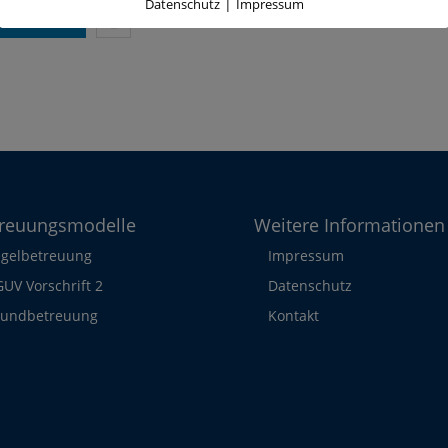
|
Datenschutz
Impressum
teilen
reuungsmodelle
Weitere Informationen
gelbetreuung
Impressum
UV Vorschrift 2
Datenschutz
rundbetreuung
Kontakt