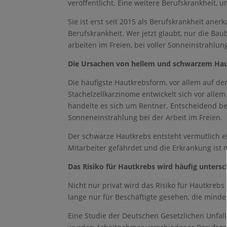
veröffentlicht. Eine weitere Berufskrankheit, u
Sie ist erst seit 2015 als Berufskrankheit aner
Berufskrankheit. Wer jetzt glaubt, nur die Bau
arbeiten im Freien, bei voller Sonneinstrahlu
Die Ursachen von hellem und schwarzem Ha
Die häufigste Hautkrebsform, vor allem auf de
Stachelzellkarzinome entwickelt sich vor allem
handelte es sich um Rentner. Entscheidend bei
Sonneneinstrahlung bei der Arbeit im Freien.
Der schwarze Hautkrebs entsteht vermutlich e
Mitarbeiter gefährdet und die Erkrankung ist 
Das Risiko für Hautkrebs wird häufig untersc
Nicht nur privat wird das Risiko für Hautkreb
lange nur für Beschäftigte gesehen, die minde
Eine Studie der Deutschen Gesetzlichen Unfal