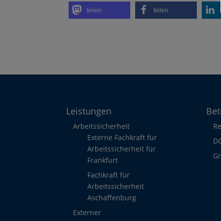
teilen
teilen
Leistungen
Bet
Arbeitssicherheit
Re
Externe Fachkraft für
DG
Arbeitssicherheit für
G
Frankfurt
Fachkraft für
Arbeitssicherheit
Aschaffenburg
Externer