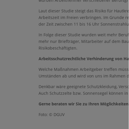
wurden Arbeitnehmer verschiedener Berufsgr
Laut dieser Studie steigt das Risiko für Hautkr
Arbeitszeit im Freien verbringen. Im Grunde r
der Zeit zwischen 11 bis 16 Uhr Sonnenstrahlu
In Folge dieser Studie wurden weit mehr Beruf
mehr nur Briefträger, Mitarbeiter auf dem Bau
Risikobeschäftigten.
Arbeitsschutzrechtliche Verhinderung von 
Welche Maßnahmen Arbeitgeber treffen müssen
Umständen ab und wird von uns im Rahmen de
Denkbar wäre geeignete Schutzkleidung, Versc
Auch Schutzzelte bzw. Sonnensegel können i
Gerne beraten wir Sie zu Ihren Möglichkeiten
Foto: © DGUV