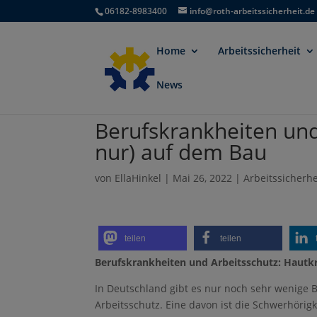
06182-8983400
info@roth-arbeitssicherheit.de
Home
Arbeitssicherheit
News
Berufskrankheiten und
nur) auf dem Bau
von
EllaHinkel
|
Mai 26, 2022
|
Arbeitssicherhe
teilen
teilen
Berufskrankheiten und Arbeitsschutz: Hautkr
In Deutschland gibt es nur noch sehr wenige 
Arbeitsschutz. Eine davon ist die Schwerhöri